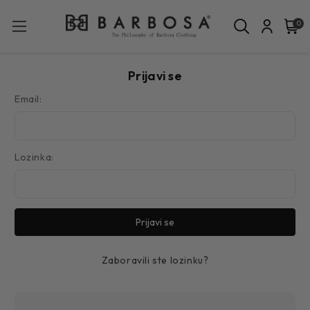
0
Prijavi se
Email:
Lozinka:
Zaboravili ste lozinku?