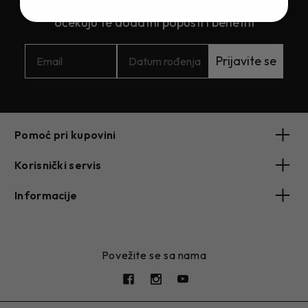
Rođendanski poklon - Za svaki rođendan
očekuju te dodatni popusti i benefiti
Prijavite se
Pomoć pri kupovini
Korisnički servis
Informacije
Povežite se sa nama