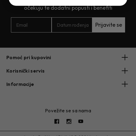
Rođendanski poklon - Za svaki rođendan
očekuju te dodatni popusti i benefiti
Prijavite se
Pomoć pri kupovini
Korisnički servis
Informacije
Povežite se sa nama