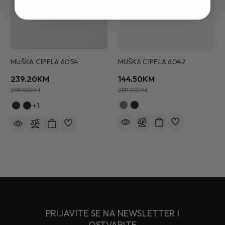
MUŠKA CIPELA 6054
MUŠKA CIPELA 6042
239.20KM
144.50KM
299.00KM
289.00KM
+1
PRIJAVITE SE NA NEWSLETTER I
OSTVARITE