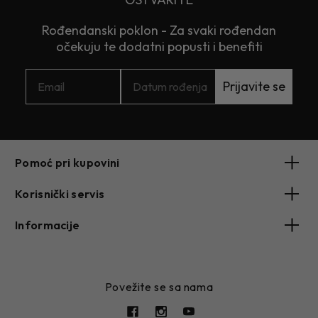
Rođendanski poklon - Za svaki rođendan
očekuju te dodatni popusti i benefiti
Prijavite se
Pomoć pri kupovini
Korisnički servis
Informacije
Povežite se sa nama