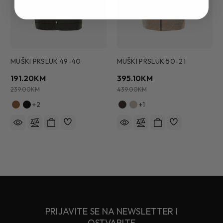
MUŠKI PRSLUK 49-40
MUŠKI PRSLUK 50-21
191.20KM
395.10KM
239.00KM
439.00KM
+2
+1
PRIJAVITE SE NA NEWSLETTER I
OSTVARITE