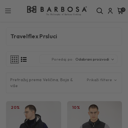
0
Travelflex Prsluci
Poredaj po:
Pretražuj prema Veličina, Boja &
Prikaži filtere
više
20%
10%