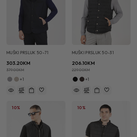
MUŠKI PRSLUK 50-71
MUŠKI PRSLUK 50-31
303.20KM
206.10KM
379.00KM
229.00KM
+1
+1
10%
10%