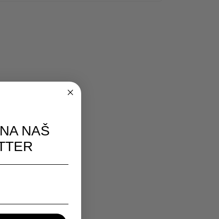
 NA NAŠ
TTER