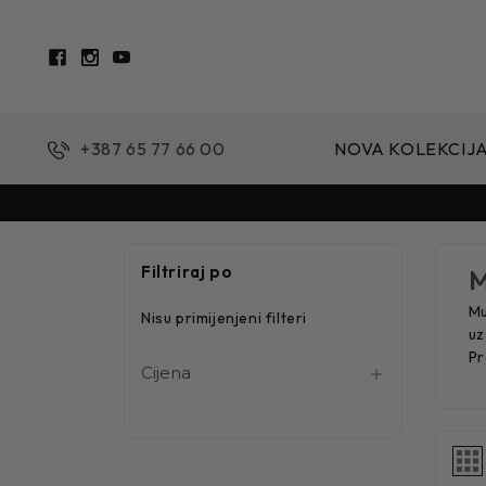
+387 65 77 66 00
NOVA KOLEKCIJ
Filtriraj po
M
Mu
Nisu primijenjeni filteri
uz
Pr
Cijena