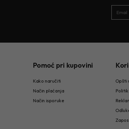
Pomoć pri kupovini
Kori
Kako naručiti
Opšti 
Način plaćanja
Politi
Način isporuke
Rekla
Odluke
Zapos