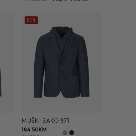
50%
MUŠKI SAKO 871
184.50KM