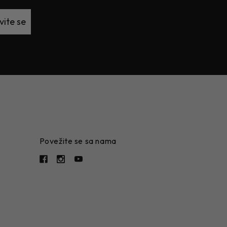
vite se
Povežite se sa nama