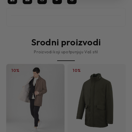
Srodni proizvodi
Proizvodi koji upotpunjuju Vaš stil
10%
10%