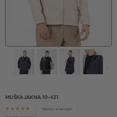
MUŠKA JAKNA 10-431
(Nema recenzija)
Napišite recenziju