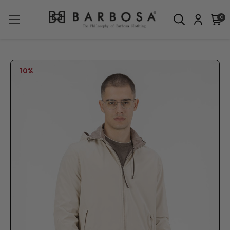
0
10%