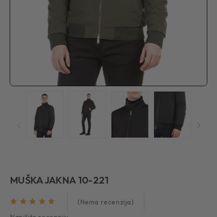
MUŠKA JAKNA 10-221
(Nema recenzija)
Napišite recenziju