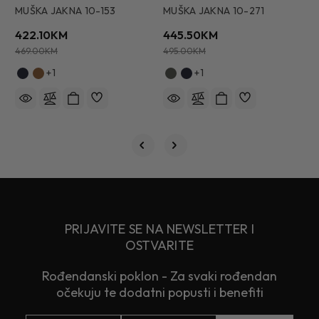
MUŠKA JAKNA 10-153
MUŠKA JAKNA 10-271
M
422.10KM
445.50KM
2
469.00KM
495.00KM
3
+1
+1
PRIJAVITE SE NA NEWSLETTER I
OSTVARITE
Rođendanski poklon - Za svaki rođendan
očekuju te dodatni popusti i benefiti