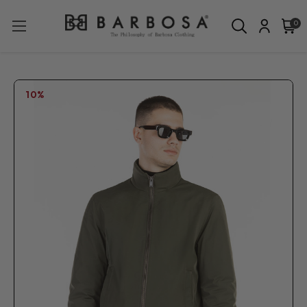
0
10%