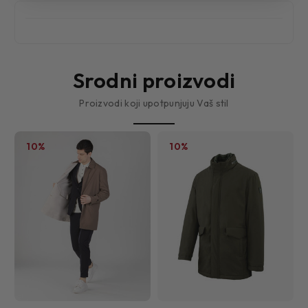
Srodni proizvodi
Proizvodi koji upotpunjuju Vaš stil
10%
10%