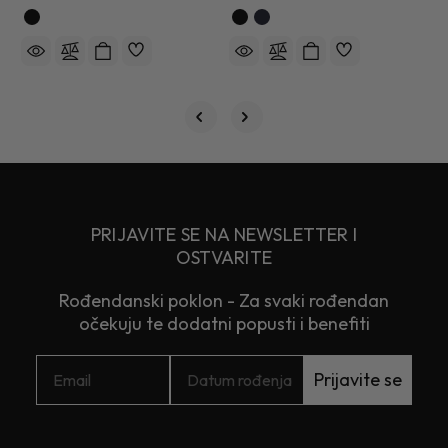
PRIJAVITE SE NA NEWSLETTER I
OSTVARITE
Rođendanski poklon - Za svaki rođendan
očekuju te dodatni popusti i benefiti
Prijavite se