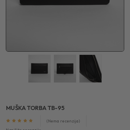
MUŠKA TORBA TB-95
(Nema recenzija)
Napišite recenziju