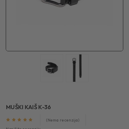
MUŠKI KAIŠ K-36
(Nema recenzija)
Napišite recenziju