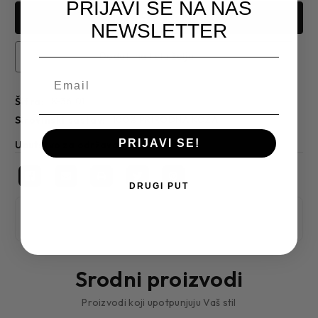
PRIJAVI SE NA NAŠ
NEWSLETTER
Dodati na listu želja
Šifra:
K-36 01
sirovinski sastav:
100% PRIRODNA KOŽA
PRIJAVI SE!
Uputstvo za održavanje
DRUGI PUT
Srodni proizvodi
Proizvodi koji upotpunjuju Vaš stil