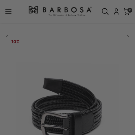
0
10%