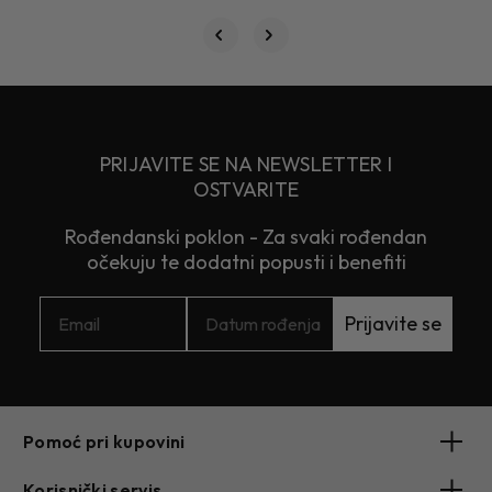
PRIJAVITE SE NA NEWSLETTER I
OSTVARITE
Rođendanski poklon - Za svaki rođendan
očekuju te dodatni popusti i benefiti
Prijavite se
Pomoć pri kupovini
Korisnički servis