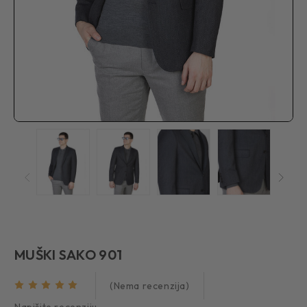
MUŠKI SAKO 901
(Nema recenzija)
Napišite recenziju