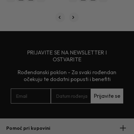
PRIJAVITE SE NA NEWSLETTER I
OSTVARITE
Rođendanski poklon - Za svaki rođendan
očekuju te dodatni popusti i benefiti
Prijavite se
Pomoć pri kupovini