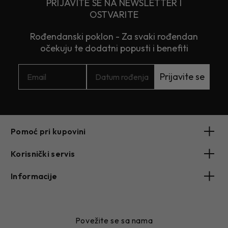
PRIJAVITE SE NA NEWSLETTER I
OSTVARITE
Rođendanski poklon - Za svaki rođendan
očekuju te dodatni popusti i benefiti
Prijavite se
Pomoć pri kupovini
Korisnički servis
Informacije
Povežite se sa nama