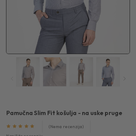
Pamučna Slim Fit košulja - na uske pruge
(Nema recenzija)
Napišite recenziju