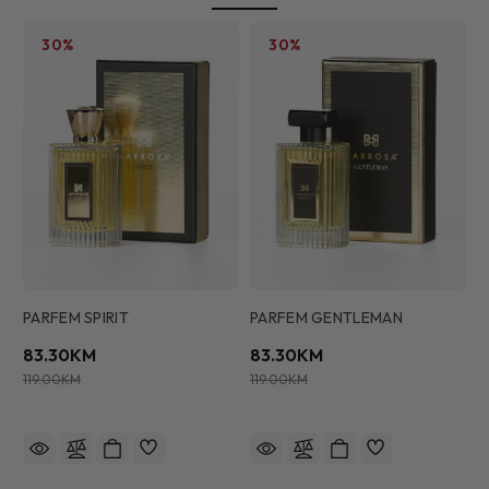
30%
30%
PARFEM SPIRIT
PARFEM GENTLEMAN
83.30KM
83.30KM
119.00KM
119.00KM