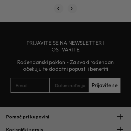
PRIJAVITE SE NA NEWSLETTER I
OSTVARITE
Rođendanski poklon - Za svaki rođendan
očekuju te dodatni popusti i benefiti
Prijavite se
Pomoć pri kupovini
Korisnički servis