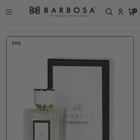
0
30%