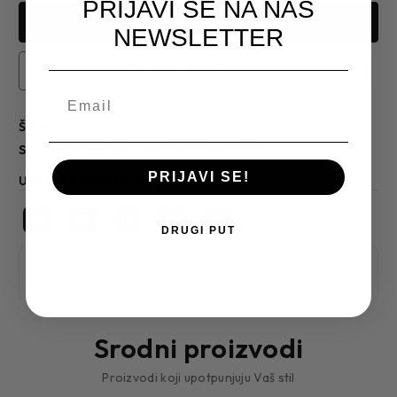
PRIJAVI SE NA NAŠ
NEWSLETTER
Dodati na listu želja
Šifra:
PHILOSOPHY 100 ml
sirovinski sastav:
Nedefinisan Materijal
PRIJAVI SE!
Uputstvo za održavanje
DRUGI PUT
Srodni proizvodi
Proizvodi koji upotpunjuju Vaš stil