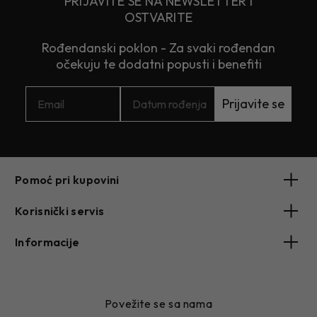
PRIJAVITE SE NA NEWSLETTER I
OSTVARITE
Rođendanski poklon - Za svaki rođendan
očekuju te dodatni popusti i benefiti
Prijavite se
Pomoć pri kupovini
Korisnički servis
Informacije
Povežite se sa nama