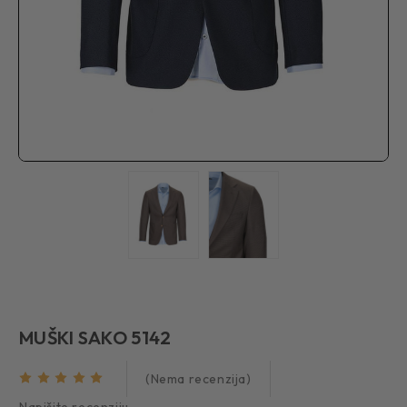
MUŠKI SAKO 5142
(Nema recenzija)
Napišite recenziju