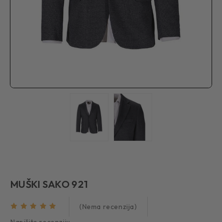
MUŠKI SAKO 921
(Nema recenzija)
Napišite recenziju