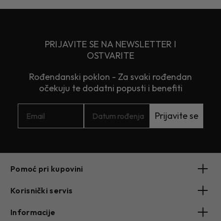
PRIJAVITE SE NA NEWSLETTER I
OSTVARITE
Rođendanski poklon - Za svaki rođendan
očekuju te dodatni popusti i benefiti
Prijavite se
Pomoć pri kupovini
Korisnički servis
Informacije