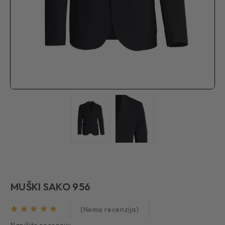
MUŠKI SAKO 956
(Nema recenzija)
Napišite recenziju