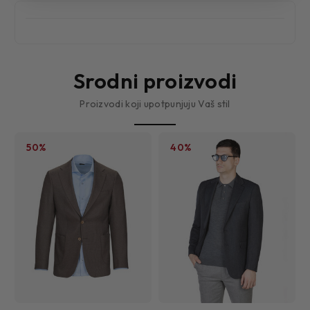
Srodni proizvodi
Proizvodi koji upotpunjuju Vaš stil
50%
40%